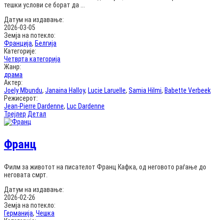
тешки услови се борат да ...
Датум на издавање:
2026-03-05
Земја на потекло:
Франција
,
Белгија
Категорије:
Четврта категорија
Жанр:
драма
Актер:
Joely Mbundu
,
Janaina Halloy
,
Lucie Laruelle
,
Samia Hilmi
,
Babette Verbeek
Режисерот:
Jean-Pierre Dardenne
,
Luc Dardenne
Трејлер
Детал
Франц
Филм за животот на писателот Франц Кафка, од неговото раѓање до
неговата смрт.
Датум на издавање:
2026-02-26
Земја на потекло:
Германија
,
Чешка