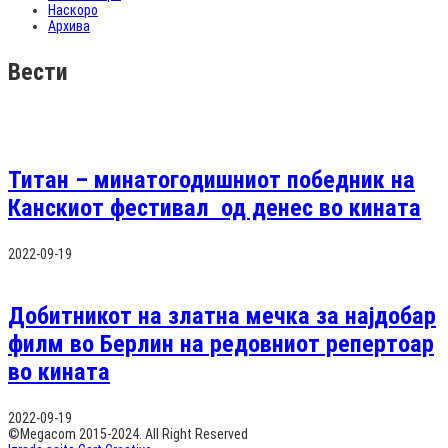
Наскоро
Архива
Вести
Титан – минатогодишниот победник на
Канскиот фестивал од денес во кината
2022-09-19
Добитникот на златна мечка за најдобар
филм во Берлин на редовниот репертоар
во кината
2022-09-19
©Megacom 2015-2024. All Right Reserved