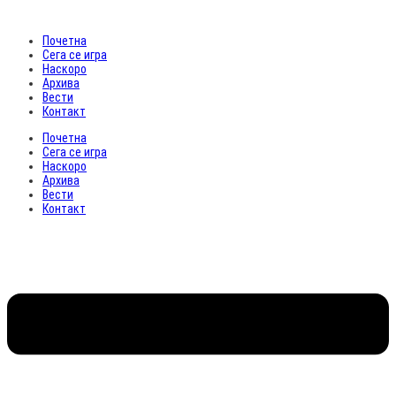
Почетна
Сега се игра
Наскоро
Архива
Вести
Контакт
Почетна
Сега се игра
Наскоро
Архива
Вести
Контакт