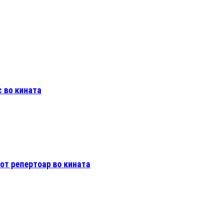
 во кината
от репертоар во кината