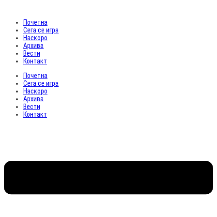
Почетна
Сега се игра
Наскоро
Архива
Вести
Контакт
Почетна
Сега се игра
Наскоро
Архива
Вести
Контакт