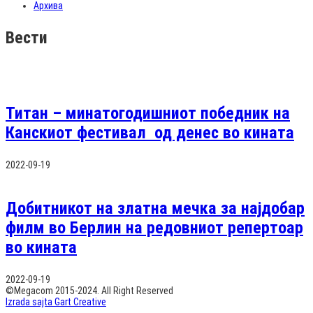
Архива
Вести
Титан – минатогодишниот победник на
Канскиот фестивал од денес во кината
2022-09-19
Добитникот на златна мечка за најдобар
филм во Берлин на редовниот репертоар
во кината
2022-09-19
©Megacom 2015-2024. All Right Reserved
Izrada sajta Gart Creative