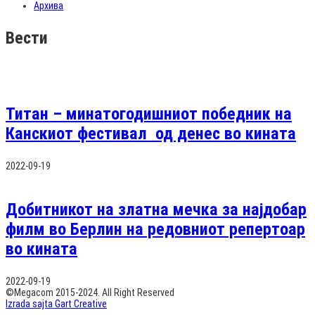
Архива
Вести
Титан – минатогодишниот победник на
Канскиот фестивал од денес во кината
2022-09-19
Добитникот на златна мечка за најдобар
филм во Берлин на редовниот репертоар
во кината
2022-09-19
©Megacom 2015-2024. All Right Reserved
Izrada sajta Gart Creative