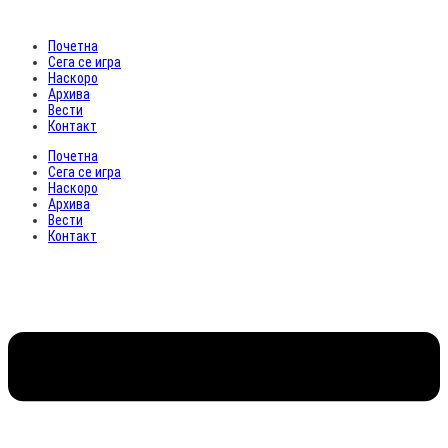
Почетна
Сега се игра
Наскоро
Архива
Вести
Контакт
Почетна
Сега се игра
Наскоро
Архива
Вести
Контакт