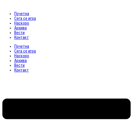
Почетна
Сега се игра
Наскоро
Архива
Вести
Контакт
Почетна
Сега се игра
Наскоро
Архива
Вести
Контакт