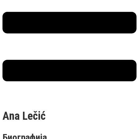
Ana Lečić
Биографија