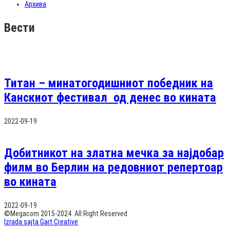
Архива
Вести
Титан – минатогодишниот победник на
Канскиот фестивал од денес во кината
2022-09-19
Добитникот на златна мечка за најдобар
филм во Берлин на редовниот репертоар
во кината
2022-09-19
©Megacom 2015-2024. All Right Reserved
Izrada sajta Gart Creative