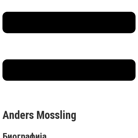
Anders Mossling
Биографија