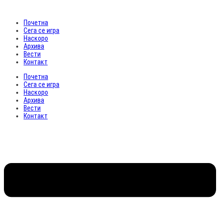
Почетна
Сега се игра
Наскоро
Архива
Вести
Контакт
Почетна
Сега се игра
Наскоро
Архива
Вести
Контакт