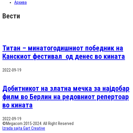
Архива
Вести
Титан – минатогодишниот победник на
Канскиот фестивал од денес во кината
2022-09-19
Добитникот на златна мечка за најдобар
филм во Берлин на редовниот репертоар
во кината
2022-09-19
©Megacom 2015-2024. All Right Reserved
Izrada sajta Gart Creative