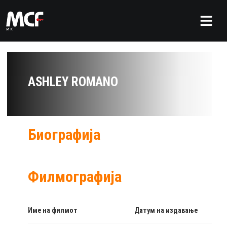
ASHLEY ROMANO
Биографија
Филмографија
Име на филмот
Датум на издавање