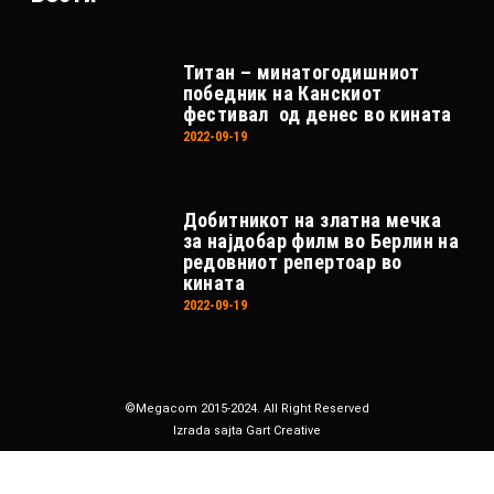
Титан – минатогодишниот
победник на Канскиот
фестивал од денес во кината
2022-09-19
Добитникот на златна мечка
за најдобар филм во Берлин на
редовниот репертоар во
кината
2022-09-19
©Megacom 2015-2024. All Right Reserved
Izrada sajta Gart Creative