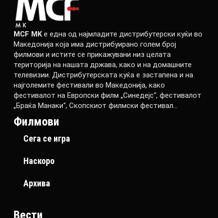
MCF MK
е една од најмладите дистрибутерски куќи во
Македонија која има дистрибуирано голем број
филмови и истите се прикажувани низ целата
територија на нашата држава, како и на домашните
телевизии. Дистрибутерската куќа е застапена и на
најголемите фестивали во Македонија, како
фестивалот на Европски филм „Синедејс“, фестивалот
„Браќа Манаки“, Скопскиот филмски фестивал…
Филмови
Сега се игра
Наскоро
Архива
Вести