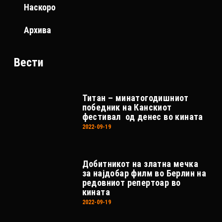
Наскоро
Архива
Вести
Титан – минатогодишниот
победник на Канскиот
фестивал од денес во кината
2022-09-19
Добитникот на златна мечка
за најдобар филм во Берлин на
редовниот репертоар во
кината
2022-09-19