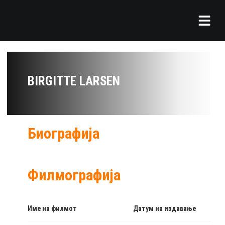
BIRGITTE LARSEN
Биографија
Филмографија
Име на филмот
Датум на издавање