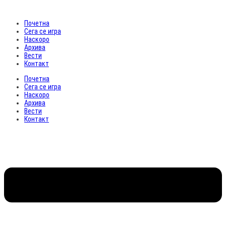
Почетна
Сега се игра
Наскоро
Архива
Вести
Контакт
Почетна
Сега се игра
Наскоро
Архива
Вести
Контакт