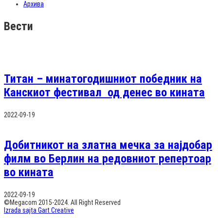
Архива
Вести
Титан – минатогодишниот победник на
Канскиот фестивал од денес во кината
2022-09-19
Добитникот на златна мечка за најдобар
филм во Берлин на редовниот репертоар
во кината
2022-09-19
©Megacom 2015-2024. All Right Reserved
Izrada sajta Gart Creative