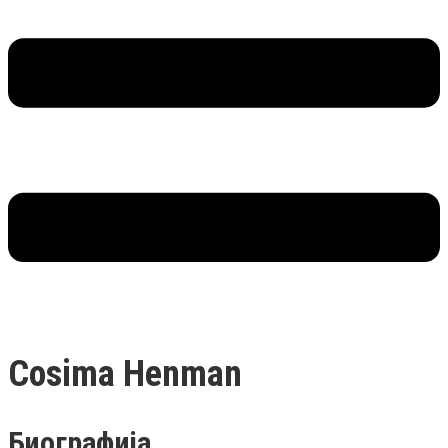
Cosima Henman
Биографија