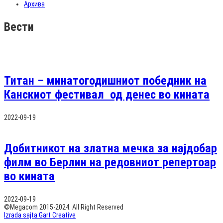
Архива
Вести
Титан – минатогодишниот победник на
Канскиот фестивал од денес во кината
2022-09-19
Добитникот на златна мечка за најдобар
филм во Берлин на редовниот репертоар
во кината
2022-09-19
©Megacom 2015-2024. All Right Reserved
Izrada sajta Gart Creative