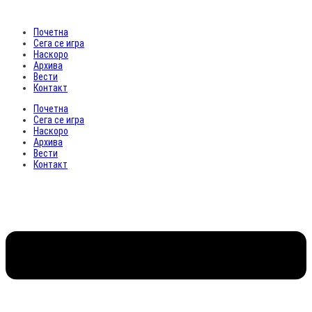
Почетна
Сега се игра
Наскоро
Архива
Вести
Контакт
Почетна
Сега се игра
Наскоро
Архива
Вести
Контакт