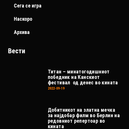
Сега се игра
Наскоро
Архива
Вести
Титан – минатогодишниот
победник на Канскиот
фестивал од денес во кината
2022-09-19
Добитникот на златна мечка
за најдобар филм во Берлин на
редовниот репертоар во
кината