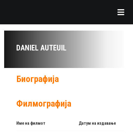
DANIEL AUTEUIL
Биографија
Филмографија
Име на филмот
Датум на издавање