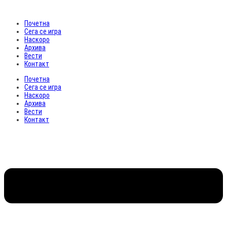
Почетна
Сега се игра
Наскоро
Архива
Вести
Контакт
Почетна
Сега се игра
Наскоро
Архива
Вести
Контакт