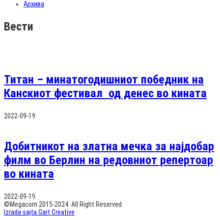
Архива
Вести
Титан – минатогодишниот победник на
Канскиот фестивал од денес во кината
2022-09-19
Добитникот на златна мечка за најдобар
филм во Берлин на редовниот репертоар
во кината
2022-09-19
©Megacom 2015-2024. All Right Reserved
Izrada sajta Gart Creative