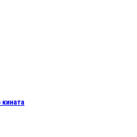
о кината