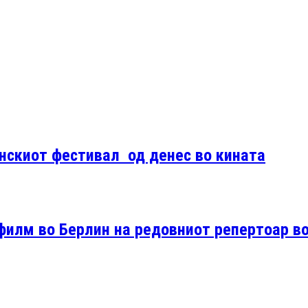
нскиот фестивал од денес во кината
филм во Берлин на редовниот репертоар в