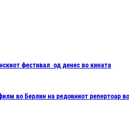
нскиот фестивал од денес во кината
филм во Берлин на редовниот репертоар в