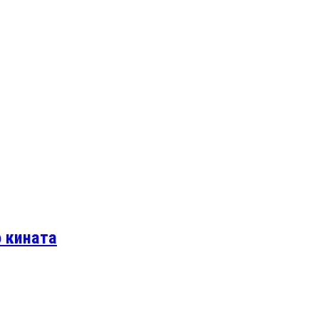
о кината