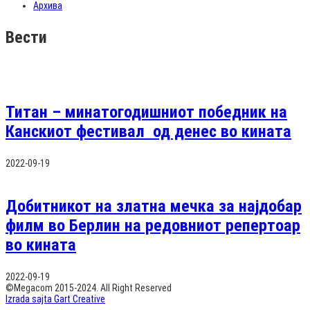
Архива
Вести
Титан – минатогодишниот победник на
Канскиот фестивал од денес во кината
2022-09-19
Добитникот на златна мечка за најдобар
филм во Берлин на редовниот репертоар
во кината
2022-09-19
©Megacom 2015-2024. All Right Reserved
Izrada sajta Gart Creative