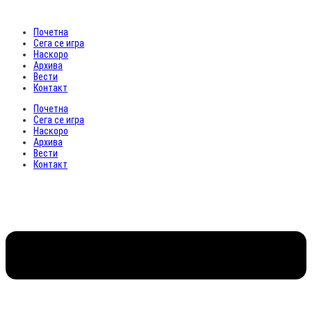
Почетна
Сега се игра
Наскоро
Архива
Вести
Контакт
Почетна
Сега се игра
Наскоро
Архива
Вести
Контакт