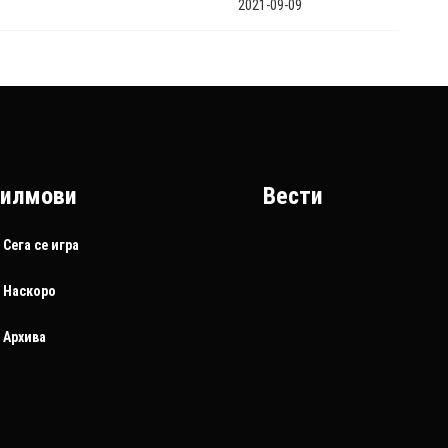
2021-09-09
илмови
Вести
Сега се игра
Наскоро
Архива