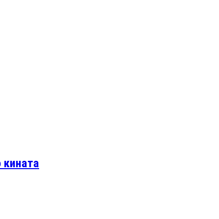
о кината