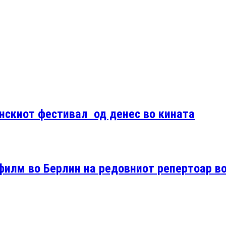
нскиот фестивал од денес во кината
филм во Берлин на редовниот репертоар в