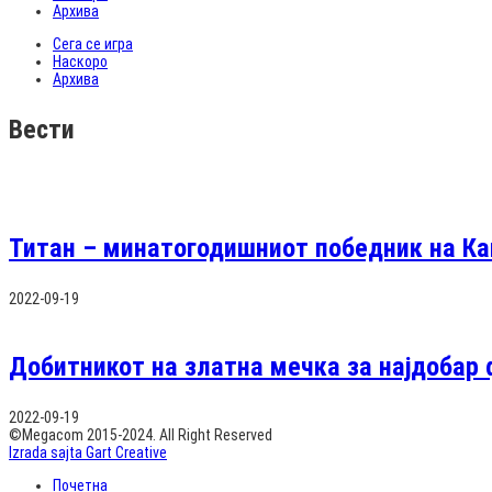
Архива
Сега се игра
Наскоро
Архива
Вести
Титан – минатогодишниот победник на Ка
2022-09-19
Добитникот на златна мечка за најдобар 
2022-09-19
©Megacom 2015-2024. All Right Reserved
Izrada sajta Gart Creative
Почетна