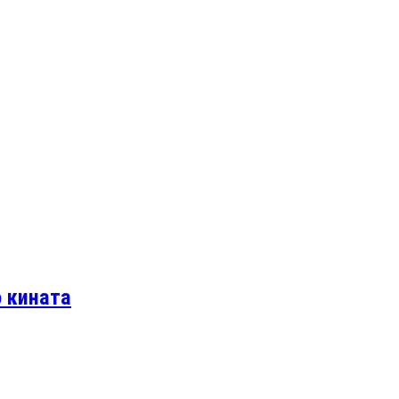
о кината