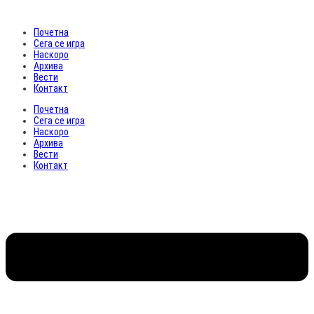
Почетна
Сега се игра
Наскоро
Архива
Вести
Контакт
Почетна
Сега се игра
Наскоро
Архива
Вести
Контакт