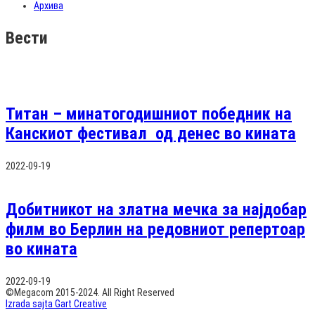
Архива
Вести
Титан – минатогодишниот победник на
Канскиот фестивал од денес во кината
2022-09-19
Добитникот на златна мечка за најдобар
филм во Берлин на редовниот репертоар
во кината
2022-09-19
©Megacom 2015-2024. All Right Reserved
Izrada sajta Gart Creative