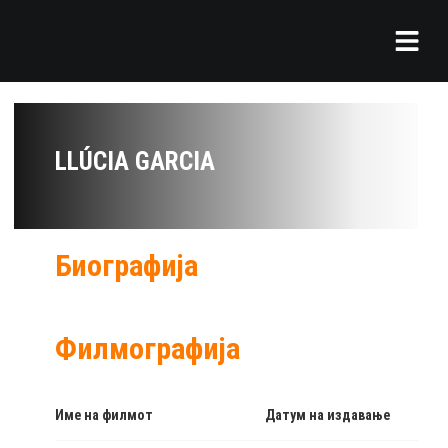
LLÚCIA GARCIA
Биографија
Филмографија
Име на филмот
Датум на издавање