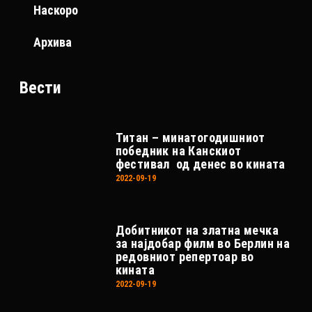
Наскоро
Архива
Вести
Титан – минатогодишниот
победник на Канскиот
фестивал од денес во кината
2022-09-19
Добитникот на златна мечка
за најдобар филм во Берлин на
редовниот репертоар во
кината
2022-09-19