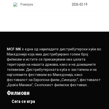
Ромериа
2026-02-19
MCF MK
е една од најмладите дистрибутерски куќи во
Македонија која има дистрибуирано голем број
филмови и истите се прикажувани низ целата
територија на нашата држава, како и на домашните
телевизии. Дистрибутерската куќа е застапена и на
најголемите фестивали во Македонија, како
фестивалот на Европски филм „Синедејс“, фестивалот
„Браќа Манаки“, Скопскиот филмски фестивал…
Филмови
Сега се игра