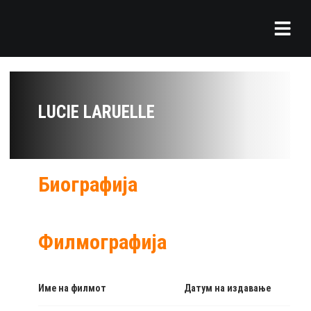
LUCIE LARUELLE
Биографија
Филмографија
Име на филмот
Датум на издавање