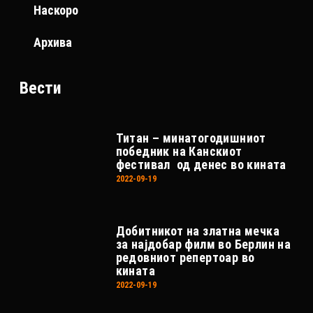
Наскоро
Архива
Вести
Титан – минатогодишниот
победник на Канскиот
фестивал од денес во кината
2022-09-19
Добитникот на златна мечка
за најдобар филм во Берлин на
редовниот репертоар во
кината
2022-09-19