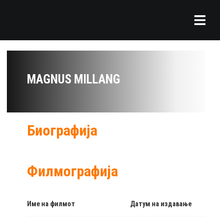
MAGNUS MILLANG
Биографија
Филмографија
Име на филмот
Датум на издавање