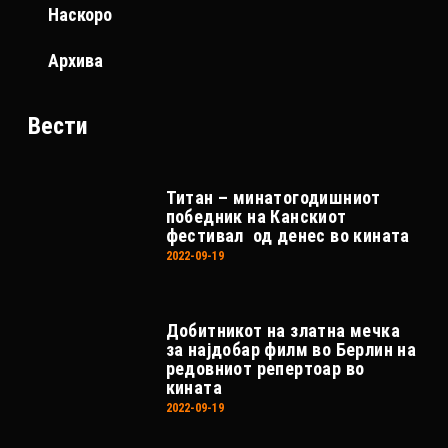
Наскоро
Архива
Вести
Титан – минатогодишниот
победник на Канскиот
фестивал од денес во кината
2022-09-19
Добитникот на златна мечка
за најдобар филм во Берлин на
редовниот репертоар во
кината
2022-09-19