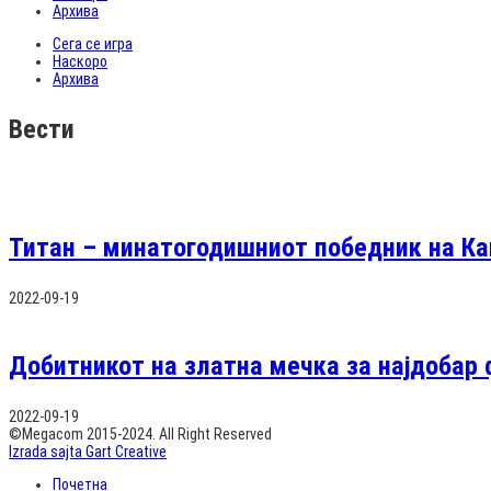
Архива
Сега се игра
Наскоро
Архива
Вести
Титан – минатогодишниот победник на Ка
2022-09-19
Добитникот на златна мечка за најдобар 
2022-09-19
©Megacom 2015-2024. All Right Reserved
Izrada sajta Gart Creative
Почетна