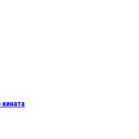
о кината