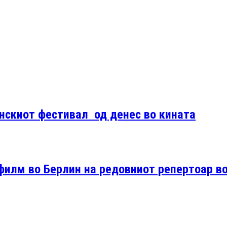
нскиот фестивал од денес во кината
филм во Берлин на редовниот репертоар в