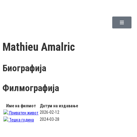
Mathieu Amalric
Биографија
Филмографија
Име на филмот
Датум на издавање
2026-02-12
Приватен живот
2024-03-28
Тешка година