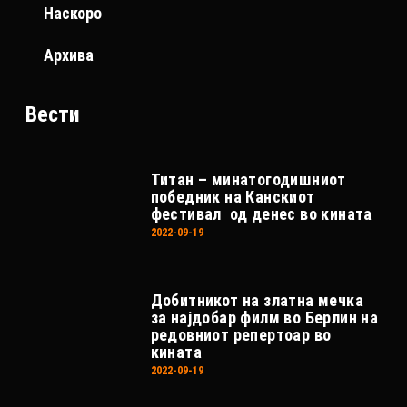
Наскоро
Архива
Вести
Титан – минатогодишниот
победник на Канскиот
фестивал од денес во кината
2022-09-19
Добитникот на златна мечка
за најдобар филм во Берлин на
редовниот репертоар во
кината
2022-09-19