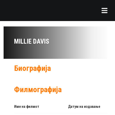
MILLIE DAVIS
Биографија
Филмографија
Име на филмот
Датум на издавање