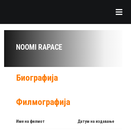
NOOMI RAPACE
Биографија
Филмографија
Име на филмот
Датум на издавање