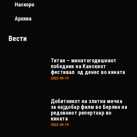
Наскоро
Архива
Вести
Титан – минатогодишниот
победник на Канскиот
фестивал од денес во кината
2022-09-19
Добитникот на златна мечка
за најдобар филм во Берлин на
редовниот репертоар во
кината
2022-09-19