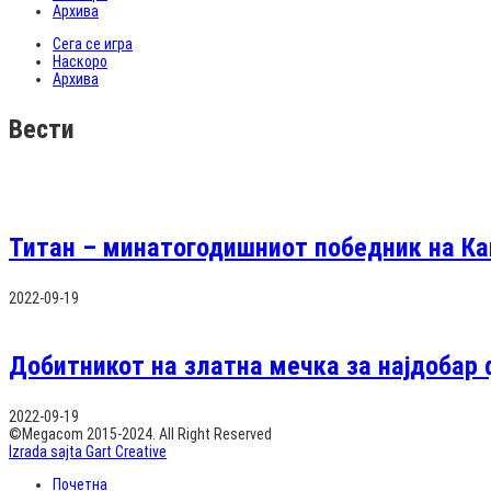
Архива
Сега се игра
Наскоро
Архива
Вести
Титан – минатогодишниот победник на Ка
2022-09-19
Добитникот на златна мечка за најдобар 
2022-09-19
©Megacom 2015-2024. All Right Reserved
Izrada sajta Gart Creative
Почетна