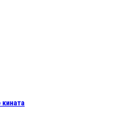
о кината