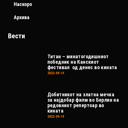
Наскоро
Архива
Вести
Титан – минатогодишниот
победник на Канскиот
фестивал од денес во кината
2022-09-19
Добитникот на златна мечка
за најдобар филм во Берлин на
редовниот репертоар во
кината
2022-09-19