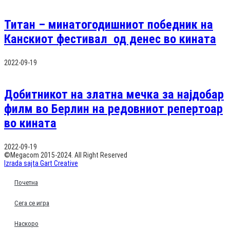
Титан – минатогодишниот победник на
Канскиот фестивал од денес во кината
2022-09-19
Добитникот на златна мечка за најдобар
филм во Берлин на редовниот репертоар
во кината
2022-09-19
©Megacom 2015-2024. All Right Reserved
Izrada sajta Gart Creative
Почетна
Сега се игра
Наскоро