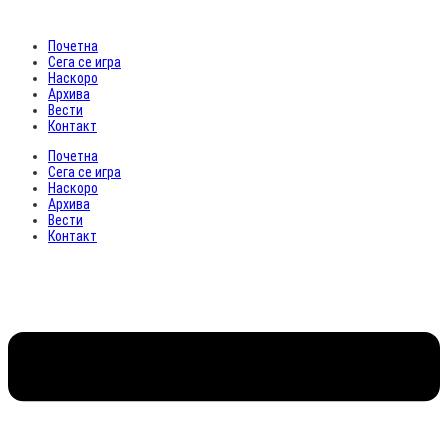
Почетна
Сега се игра
Наскоро
Архива
Вести
Контакт
Почетна
Сега се игра
Наскоро
Архива
Вести
Контакт