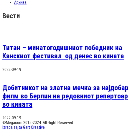
Архива
Вести
Титан – минатогодишниот победник на
Канскиот фестивал од денес во кината
2022-09-19
Добитникот на златна мечка за најдобар
филм во Берлин на редовниот репертоар
во кината
2022-09-19
©Megacom 2015-2024. All Right Reserved
Izrada sajta Gart Creative