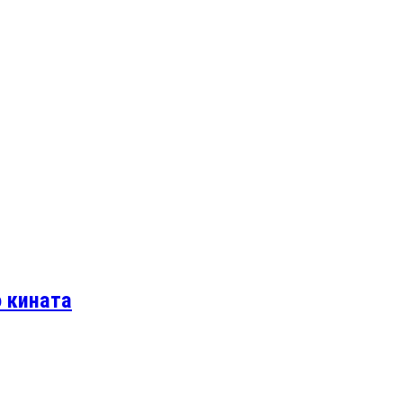
о кината