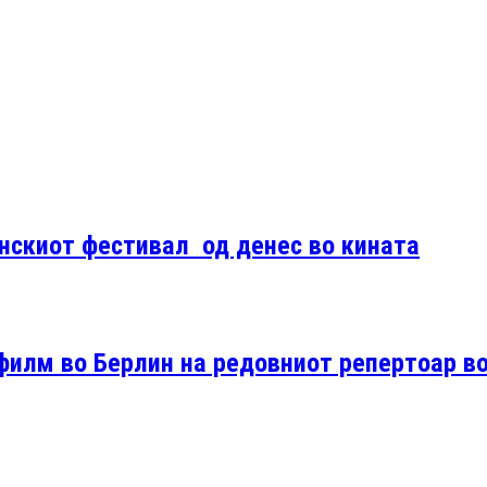
нскиот фестивал од денес во кината
филм во Берлин на редовниот репертоар в