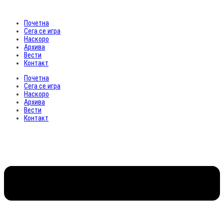
Почетна
Сега се игра
Наскоро
Архива
Вести
Контакт
Почетна
Сега се игра
Наскоро
Архива
Вести
Контакт