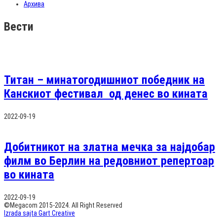
Архива
Вести
Титан – минатогодишниот победник на
Канскиот фестивал од денес во кината
2022-09-19
Добитникот на златна мечка за најдобар
филм во Берлин на редовниот репертоар
во кината
2022-09-19
©Megacom 2015-2024. All Right Reserved
Izrada sajta Gart Creative