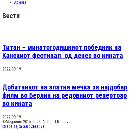
Архива
Вести
Титан – минатогодишниот победник на
Канскиот фестивал од денес во кината
2022-09-19
Добитникот на златна мечка за најдобар
филм во Берлин на редовниот репертоар
во кината
2022-09-19
©Megacom 2015-2024. All Right Reserved
Izrada sajta Gart Creative