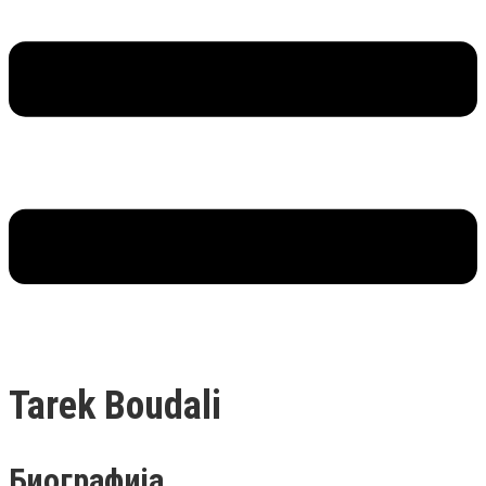
Tarek Boudali
Биографија