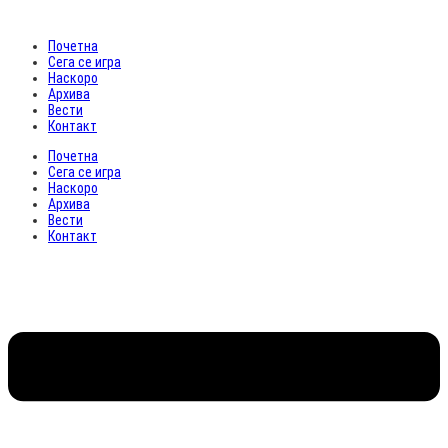
Почетна
Сега се игра
Наскоро
Архива
Вести
Контакт
Почетна
Сега се игра
Наскоро
Архива
Вести
Контакт