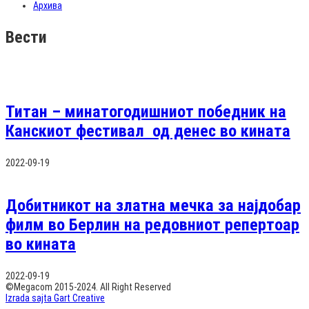
Архива
Вести
Титан – минатогодишниот победник на
Канскиот фестивал од денес во кината
2022-09-19
Добитникот на златна мечка за најдобар
филм во Берлин на редовниот репертоар
во кината
2022-09-19
©Megacom 2015-2024. All Right Reserved
Izrada sajta Gart Creative