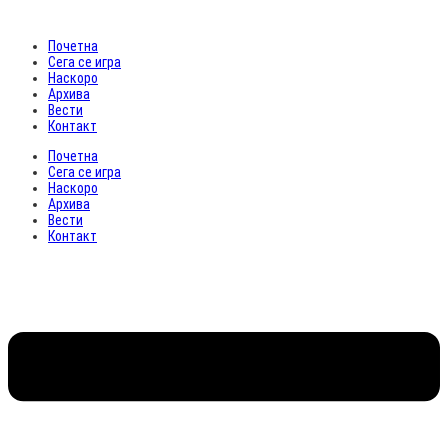
Почетна
Сега се игра
Наскоро
Архива
Вести
Контакт
Почетна
Сега се игра
Наскоро
Архива
Вести
Контакт