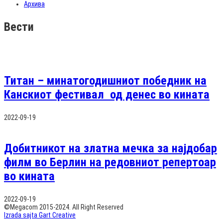
Архива
Вести
Титан – минатогодишниот победник на
Канскиот фестивал од денес во кината
2022-09-19
Добитникот на златна мечка за најдобар
филм во Берлин на редовниот репертоар
во кината
2022-09-19
©Megacom 2015-2024. All Right Reserved
Izrada sajta Gart Creative