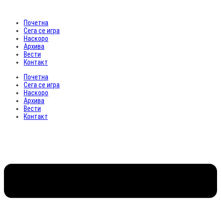
Почетна
Сега се игра
Наскоро
Архива
Вести
Контакт
Почетна
Сега се игра
Наскоро
Архива
Вести
Контакт