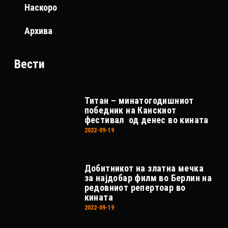
Наскоро
Архива
Вести
Титан – минатогодишниот
победник на Канскиот
фестивал од денес во кината
2022-09-19
Добитникот на златна мечка
за најдобар филм во Берлин на
редовниот репертоар во
кината
2022-09-19