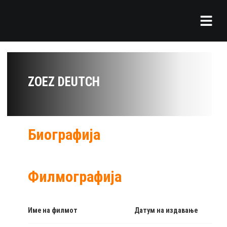
ZOEZ DEUTCH
Биографија
Филмографија
Име на филмот
Датум на издавање