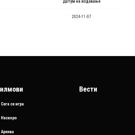
Датум на издавање
2024-11-07
илмови
Вести
Сега се игра
Наскоро
Архива