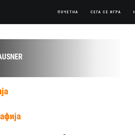
ПОЧЕТНА
СЕГА СЕ ИГРА
AUSNER
ја
афија