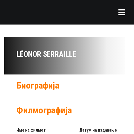
LÉONOR SERRAILLE
Биографија
Филмографија
Име на филмот
Датум на издавање