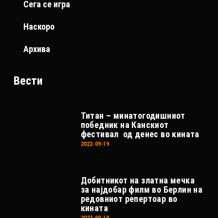
Сега се игра
Наскоро
Архива
Вести
Титан – минатогодишниот
победник на Канскиот
фестивал од денес во кината
2022-09-19
Добитникот на златна мечка
за најдобар филм во Берлин на
редовниот репертоар во
кината