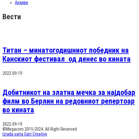
Архива
Вести
Титан – минатогодишниот победник на
Канскиот фестивал од денес во кината
2022-09-19
Добитникот на златна мечка за најдобар
филм во Берлин на редовниот репертоар
во кината
2022-09-19
©Megacom 2015-2024. All Right Reserved
Izrada sajta Gart Creative