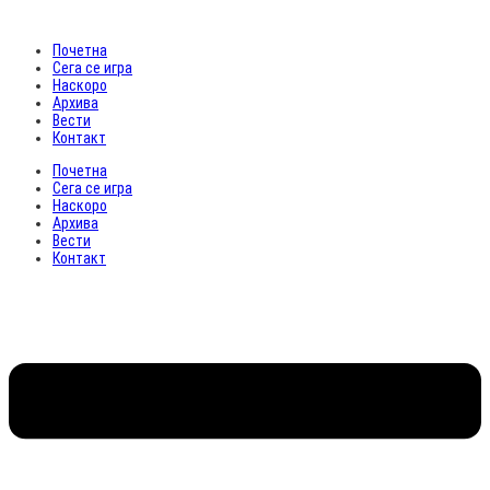
Почетна
Сега се игра
Наскоро
Архива
Вести
Контакт
Почетна
Сега се игра
Наскоро
Архива
Вести
Контакт