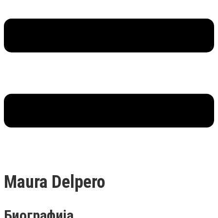
Maura Delpero
Биографија