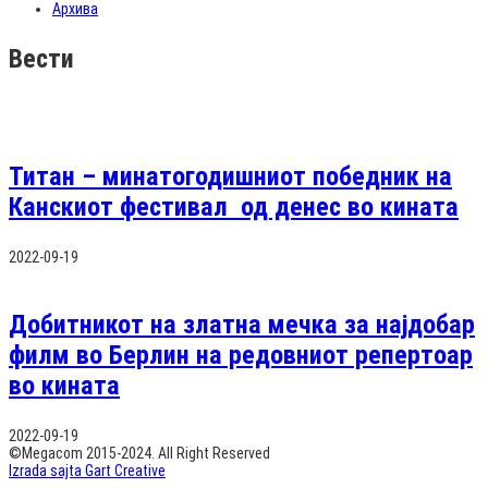
Архива
Вести
Титан – минатогодишниот победник на
Канскиот фестивал од денес во кината
2022-09-19
Добитникот на златна мечка за најдобар
филм во Берлин на редовниот репертоар
во кината
2022-09-19
©Megacom 2015-2024. All Right Reserved
Izrada sajta Gart Creative