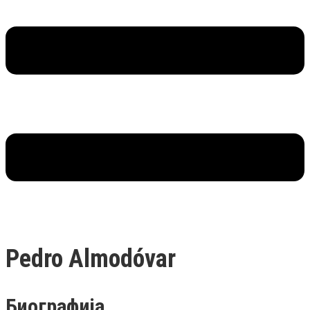
Pedro Almodóvar
Биографија