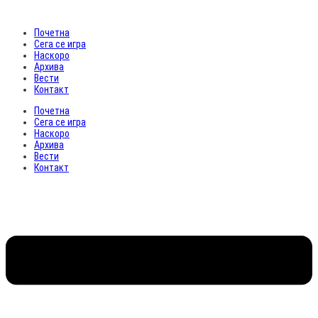
Почетна
Сега се игра
Наскоро
Архива
Вести
Контакт
Почетна
Сега се игра
Наскоро
Архива
Вести
Контакт