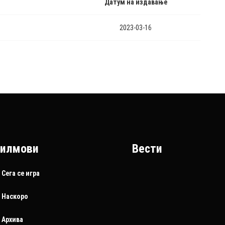
Датум на издавање
2023-03-16
илмови
Вести
Сега се игра
Наскоро
Архива