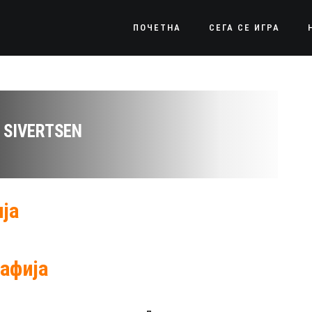
ПОЧЕТНА
СЕГА СЕ ИГРА
 SIVERTSEN
ја
афија