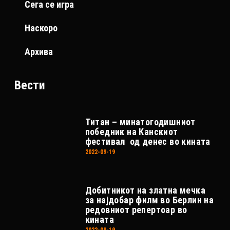
Сега се игра
Наскоро
Архива
Вести
Титан – минатогодишниот
победник на Канскиот
фестивал од денес во кината
2022-09-19
Добитникот на златна мечка
за најдобар филм во Берлин на
редовниот репертоар во
кината