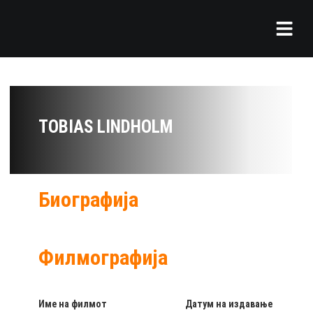
TOBIAS LINDHOLM
Биографија
Филмографија
Име на филмот
Датум на издавање