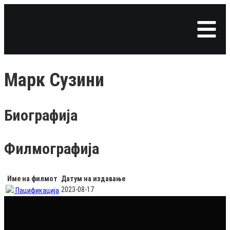
Марк Сузини
Биографија
Филмографија
Име на филмот
Датум на издавање
2023-08-17
Пацификација