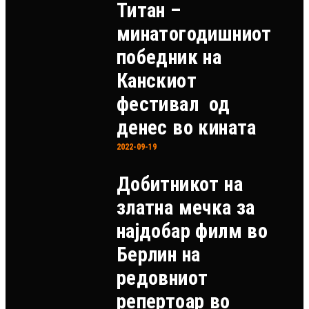
Титан –
минатогодишниот
победник на
Канскиот
фестивал од
денес во кината
2022-09-19
Добитникот на
златна мечка за
најдобар филм во
Берлин на
редовниот
репертоар во