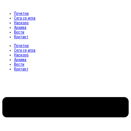
Почетна
Сега се игра
Наскоро
Архива
Вести
Контакт
Почетна
Сега се игра
Наскоро
Архива
Вести
Контакт