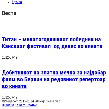
Архива
Вести
Титан – минатогодишниот победник на
Канскиот фестивал од денес во кината
2022-09-19
Добитникот на златна мечка за најдобар
филм во Берлин на редовниот репертоар
во кината
2022-09-19
©Megacom 2015-2024. All Right Reserved
Izrada sajta Gart Creative