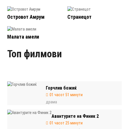
Островот Амрум
Странецот
Малата амели
Топ филмови
Горчлив божиќ
01 часот 51 минути
драма
Авантурите на Финик 2
01 часот 25 минути