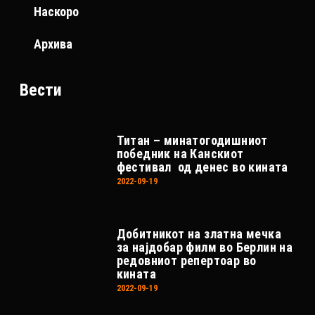
Наскоро
Архива
Вести
Титан – минатогодишниот
победник на Канскиот
фестивал од денес во кината
2022-09-19
Добитникот на златна мечка
за најдобар филм во Берлин на
редовниот репертоар во
кината
2022-09-19