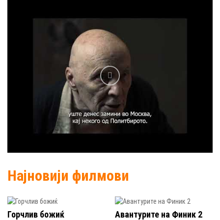
Најновији филмови
Горчлив божиќ
Авантурите на Финик 2