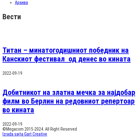
Архива
Вести
Титан – минатогодишниот победник на
Канскиот фестивал од денес во кината
2022-09-19
Добитникот на златна мечка за најдобар
филм во Берлин на редовниот репертоар
во кината
2022-09-19
©Megacom 2015-2024. All Right Reserved
Izrada sajta Gart Creative