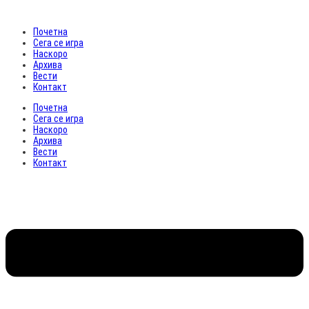
Почетна
Сега се игра
Наскоро
Архива
Вести
Контакт
Почетна
Сега се игра
Наскоро
Архива
Вести
Контакт