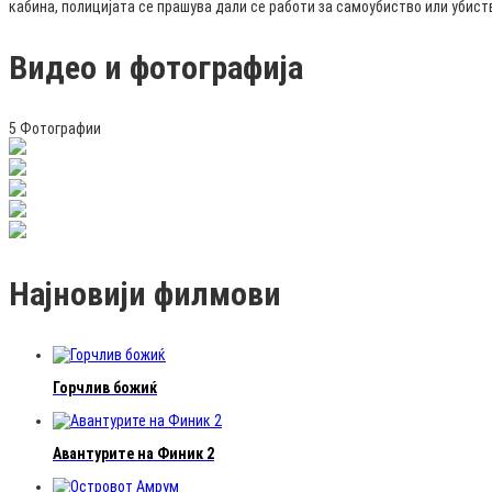
кабина, полицијата се прашува дали се работи за самоубиство или убист
Видео и фотографија
5 Фотографии
Најновији филмови
Горчлив божиќ
Авантурите на Финик 2