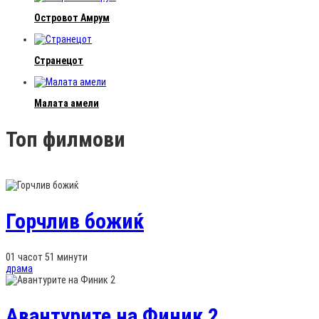
Островот Амрум
Странецот
Малата амели
Топ филмови
Горчлив божиќ
01 часот 51 минути
драма
Авантурите на Финик 2