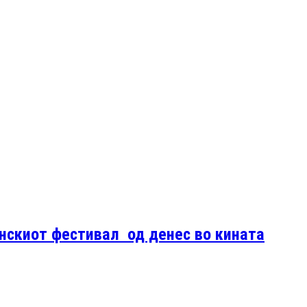
нскиот фестивал од денес во кината