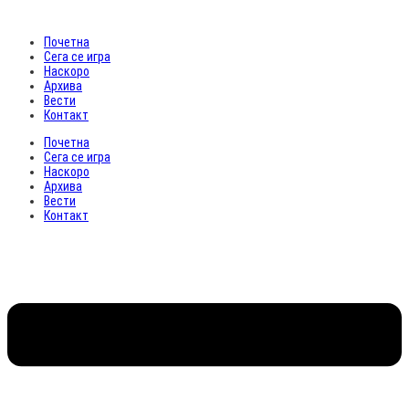
Почетна
Сега се игра
Наскоро
Архива
Вести
Контакт
Почетна
Сега се игра
Наскоро
Архива
Вести
Контакт