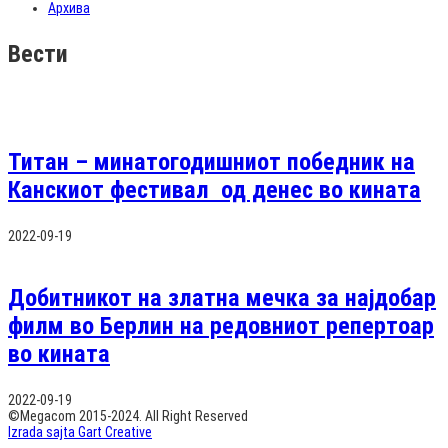
Архива
Вести
Титан – минатогодишниот победник на
Канскиот фестивал од денес во кината
2022-09-19
Добитникот на златна мечка за најдобар
филм во Берлин на редовниот репертоар
во кината
2022-09-19
©Megacom 2015-2024. All Right Reserved
Izrada sajta Gart Creative