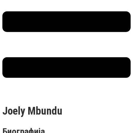
Joely Mbundu
Биографија