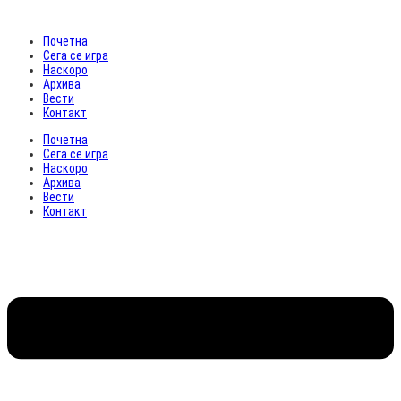
Почетна
Сега се игра
Наскоро
Архива
Вести
Контакт
Почетна
Сега се игра
Наскоро
Архива
Вести
Контакт