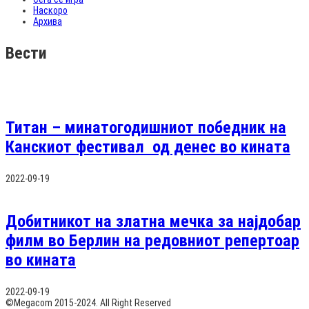
Наскоро
Архива
Вести
Титан – минатогодишниот победник на
Канскиот фестивал од денес во кината
2022-09-19
Добитникот на златна мечка за најдобар
филм во Берлин на редовниот репертоар
во кината
2022-09-19
©Megacom 2015-2024. All Right Reserved