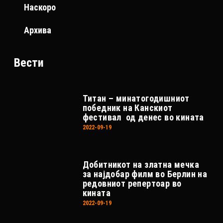
Наскоро
Архива
Вести
Титан – минатогодишниот
победник на Канскиот
фестивал од денес во кината
2022-09-19
Добитникот на златна мечка
за најдобар филм во Берлин на
редовниот репертоар во
кината
2022-09-19