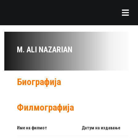
M. ALI NAZARIAN
Биографија
Филмографија
Име на филмот
Датум на издавање